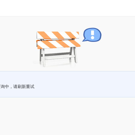
查询中，请刷新重试